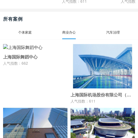
人气指数：611
人气指数：
所有案例
个体家庭
商业办公
汽车治理
上海国际舞蹈中心
人气指数：662
上海国际机场股份有限公司（浦东机场）
人气指数：611