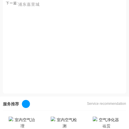
下ー篇:
浦东嘉里城
服务推荐
Service recommendation
室内空气治理
室内空气检测
空气净化器租赁